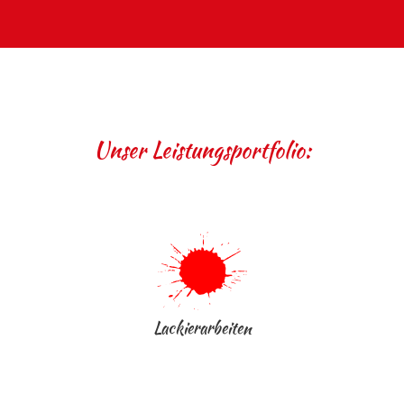
Unser Leistungsportfolio:
Lackierarbeiten