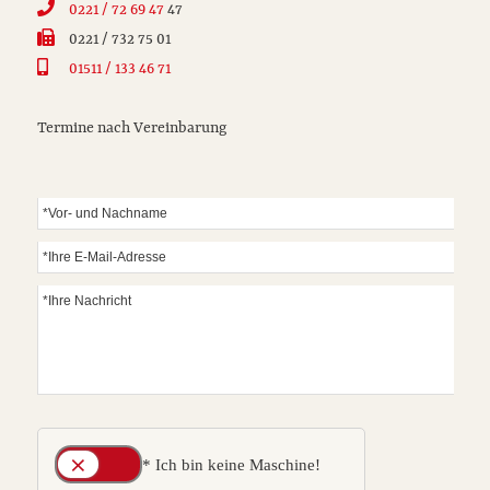
0221 / 72 69 47
47
0221 / 732 75 01
01511 / 133 46 71
Termine nach Vereinbarung