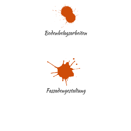
Bodenbelagsarbeiten
Fassadengestaltung