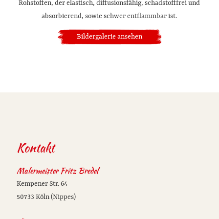
Rohstoffen, der elastisch, diffusionsfähig, schadstofffrei und
absorbierend, sowie schwer entflammbar ist.
Bildergalerie ansehen
Kontakt
Malermeister Fritz Bredel
Kempener Str. 64
50733 Köln (Nippes)