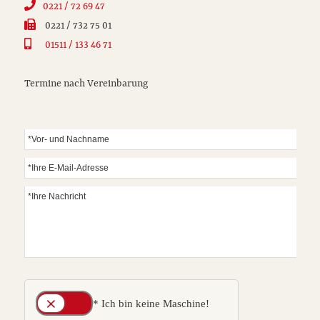
0221 / 72 69 47
0221 / 732 75 01
01511 / 133 46 71
Termine nach Vereinbarung